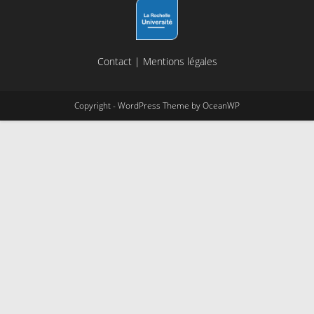
Contact
|
Mentions légales
Copyright - WordPress Theme by OceanWP