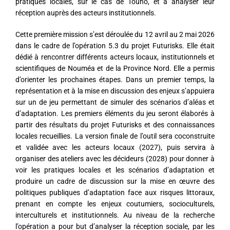
pratiques locales, sur le cas de Touho, et à analyser leur
réception auprès des acteurs institutionnels.
Cette première mission s’est déroulée du 12 avril au
2 mai 2026
dans le cadre de l’opération 5.3 du projet Futurisks. Elle était
dédié à rencontrer différents acteurs locaux, institutionnels et
scientifiques de Nouméa et de la Province Nord. Elle a permis
d’orienter les prochaines étapes. Dans un premier temps, la
représentation et à la mise en discussion des enjeux s’appuiera
sur un de
jeu
permettant de simuler des scénarios d’aléas et
d’adaptation. Les premiers éléments du
jeu
seront élaborés à
partir des résultats du projet Futurisks et des connaissances
locales recueillies. La version finale de l’outil sera coconstruite
et validée avec les acteurs locaux (2027), puis servira à
organiser des ateliers avec les décideurs (2028) pour donner à
voir les pratiques locales et les scénarios d’adaptation et
produire un cadre de discussion sur la mise en œuvre des
politiques publiques d’adaptation face aux risques littoraux,
prenant en compte les enjeux coutumiers, socioculturels,
interculturels et institutionnels. Au niveau de la recherche
l’opération a pour but d’analyser la réception sociale, par les