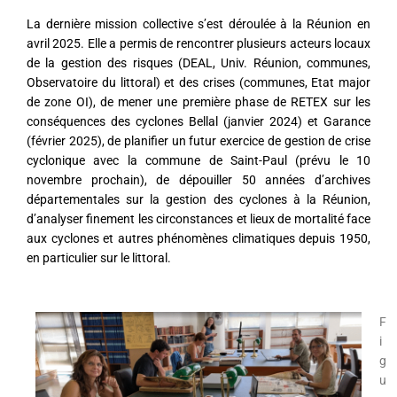
La dernière mission collective s’est déroulée à la Réunion en
avril 2025. Elle a permis de rencontrer plusieurs acteurs locaux
de la gestion des risques (DEAL, Univ. Réunion, communes,
Observatoire du littoral) et des crises (communes, Etat major
de zone OI), de mener une première phase de RETEX sur les
conséquences des cyclones Bellal (janvier 2024) et Garance
(février 2025), de planifier un futur exercice de gestion de crise
cyclonique avec la commune de Saint-Paul (prévu le 10
novembre prochain), de dépouiller 50 années d’archives
départementales sur la gestion des cyclones à la Réunion,
d’analyser finement les circonstances et lieux de mortalité face
aux cyclones et autres phénomènes climatiques depuis 1950,
en particulier sur le littoral.
F
i
g
u