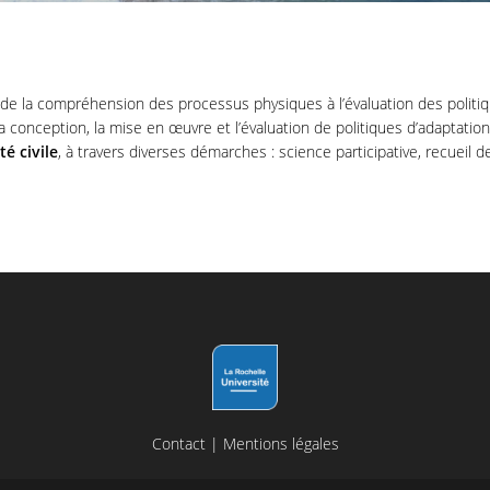
, de la compréhension des processus physiques à l’évaluation des politi
 conception, la mise en œuvre et l’évaluation de politiques d’adaptation 
é civile
, à travers diverses démarches : science participative, recueil 
Contact
|
Mentions légales