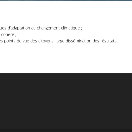
ques d’adaptation au changement climatique ;
côtière ;
des points de vue des citoyens, large dissémination des résultats.