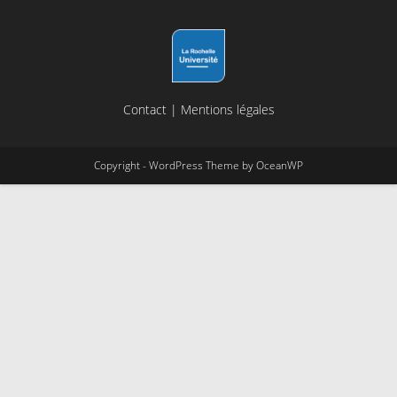
Contact
|
Mentions légales
Copyright - WordPress Theme by OceanWP